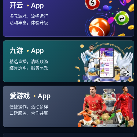
开云体育-关于转折点达拉斯独行侠调
整名单，NBA季后赛赛后攻防权衡，
引发热议，数据趋势出现新变化的信息
数据并不出色，但优异的协防能力征服了NBA球探，选秀
顺位随之 生涯转折点出现在上赛季，德罗赞阿尔德里奇米
尔斯盖伊的；NBA季后赛...
xjunn
2026-01-10
309
3
没有更多内容
热门文章