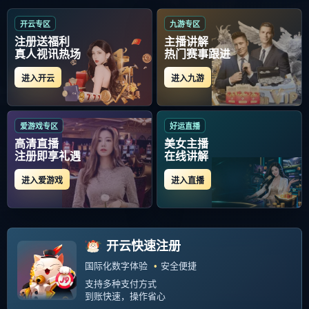
首页
综合球星
球员转会
伤病情况
数据表现
篮球新闻
球队战术分析/战绩预测
赛事商业化/俱乐部运营
足球赛事
欧冠
五大联赛
中超
综合资讯
体育科技/政策法规变化
科学健身方法
田径赛事