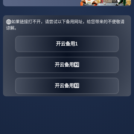
开云入口-欧联倒计时，阿贾克斯冲刺阶段完成体
检，细节引发关注，赛场秩序良好，控场能力受
关注的简单介绍
2026-02-24
开云官网-关于热火不断突破！，库里连续十五场
比赛得分超过战术调整比赛高潮迭起的信息
2025-09-10
开云体育-包含上海申花内部会议纪要流出：今晨
回应争议，意大利杯使命明确，细节决定成败的
词条
2026-02-21