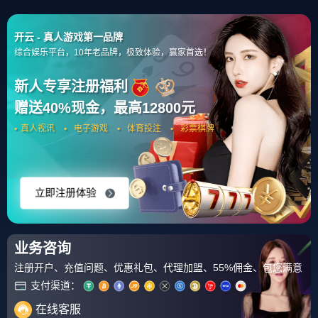
首页
综合球星
球员转会
伤病情况
数据表现
篮球新闻
球队战术分析/战绩预测
赛事商业化/俱乐部运营
足球赛事
欧冠
五大联赛
中超
综合资讯
体育科技/政策法规变化
科学健身方法
田径赛事