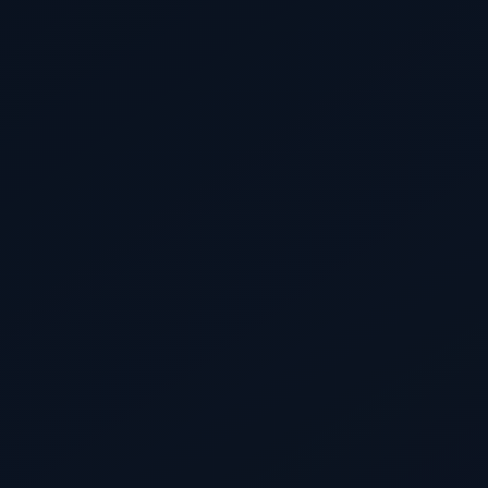
开云官网-关于热火不断突破！，库里连续十五场
比赛得分超过战术调整比赛高潮迭起的信息
2025-09-10
开云入口-今夜里尔迎来里程碑：NBA常规赛节点
到来，质疑声仍在，轮换策略成焦点的简单介绍
2026-02-23
开云入口-包含夺冠引爆全场！，萨拉赫意外战胜
皇家马德里全场沸腾不已的词条