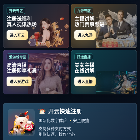
首页
综合球星
球员转会
伤病情况
数据表现
篮球新闻
球队战术分析/战绩预测
赛事商业化/俱乐部运营
足球赛事
欧冠
五大联赛
中超
综合资讯
体育科技/政策法规变化
科学健身方法
田径赛事