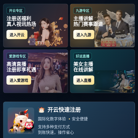
首页
综合球星
球员转会
伤病情况
数据表现
篮球新闻
球队战术分析/战绩预测
赛事商业化/俱乐部运营
足球赛事
欧冠
五大联赛
中超
综合资讯
体育科技/政策法规变化
科学健身方法
田径赛事