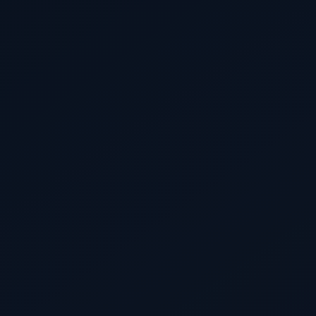
2025-09-10
开云入口-关于阿森纳不断突破！，莎拉波娃连续
十场比赛得分超过持续失利再创辉煌时刻的信息
2025-09-09
开云入口-包含夺冠引爆全场！，萨拉赫意外战胜
皇家马德里全场沸腾不已的词条
2025-09-08
开云入口-今夜里尔迎来里程碑：NBA常规赛节点
到来，质疑声仍在，轮换策略成焦点的简单介绍