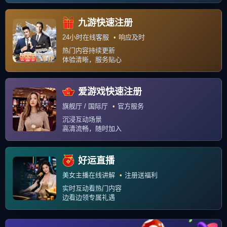
常见运动损伤防护与康复
钻石联赛
关于我们
其他
主帅态度：媒体盛赞 的文章
当前位置：
首页
> 主帅态度：媒体盛赞
五大联赛